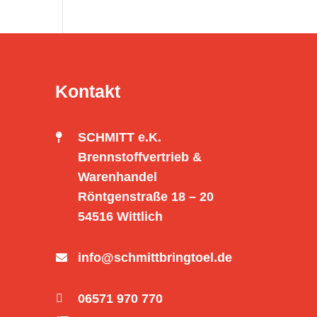
Kontakt
SCHMITT e.K.

Brennstoffvertrieb &
Warenhandel
Röntgenstraße 18 – 20
54516 Wittlich
info@schmittbringtoel.de

06571 970 770
