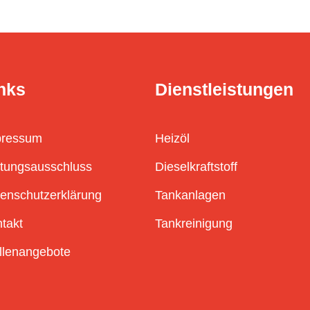
nks
Dienstleistungen
pressum
Heizöl
tungsausschluss
Dieselkraftstoff
enschutzerklärung
Tankanlagen
takt
Tankreinigung
llenangebote