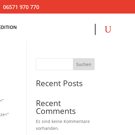
06571 970 770
EDITION
Suchen
Recent Posts
=“
Recent
Comments
ize=“
Es sind keine Kommentare
vorhanden.